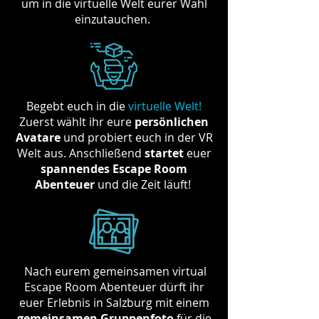
um in die virtuelle Welt eurer Wahl
einzutauchen.
Begebt euch in die
virtuelle Welt
!
Zuerst wählt ihr eure
persönlichen
Avatare
und probiert euch in der VR
Welt aus. Anschließend
startet
euer
spannendes Escape Room
Abenteuer
und die Zeit läuft!
Nach eurem gemeinsamen virtual
Escape Room Abenteuer dürft ihr
euer Erlebnis in Salzburg mit einem
gemeinsamen Gruppenfoto
für die