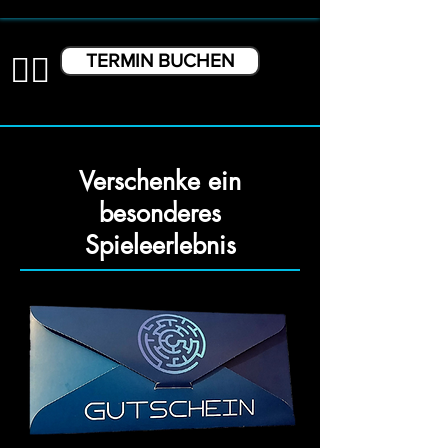
👉🏼
TERMIN BUCHEN
Verschenke ein
besonderes
Spieleerlebnis