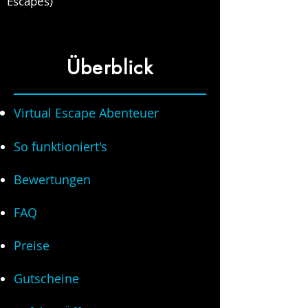
Escapes)
Überblick
Virtual Escape Abenteuer
So funktioniert's
Bewertungen
FAQ
Preise
Gutscheine