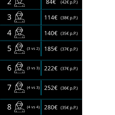
2
84€
(42€ p.P.)
3
114€
(38€ p.P.)
4
140€
(35€ p.P.)
5
185€
(3 vs 2)
(37€ p.P.)
6
222€
(3 vs 3)
(37€ p.P.)
7
252€
(4 vs 3)
(36€ p.P.)
8
280€
(4 vs 4)
(35€ p.P.)