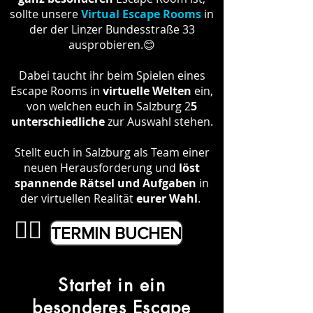
sollte unsere
Virtual Escape Rooms
in
der der Linzer Bundesstraße 33
ausprobieren.😊
Dabei taucht ihr beim Spielen eines
Escape Rooms in
virtuelle Welten
ein,
von welchen euch in Salzburg 2
5
unterschiedliche
zur Auswahl stehen.
Stellt euch in Salzburg als Team einer
neuen Herausforderung und
löst
spannende Rätsel und Aufgaben
in
der virtuellen Realität
eurer Wahl
.
👉🏼
TERMIN BUCHEN
Startet in ein
besonderes Escape