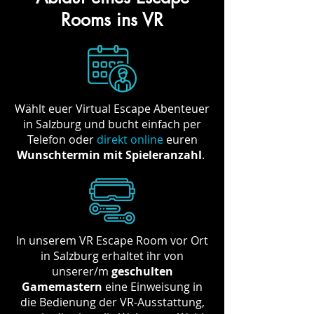
Rooms ins VR
Wählt euer Virtual Escape Abenteuer
in Salzburg und bucht einfach per
Telefon oder
direkt online
e
uren
Wunschtermin mit Spieleranzahl
.
In unserem VR Escape Room vor Ort
in Salzburg erhaltet ihr von
unserer/m
geschulten
Gamemastern
eine Einweisung in
die Bedienung der VR-Ausstattung,