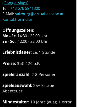
(Google Maps)
Tel.:
+43 676 5841300
E-Mail:
salzburg@virtual-escape.at
Kontaktformular
Öffnungszeiten:
Mo - Fr:
14:30 -
22:00 Uhr
Sa - So:
12:00 - 22:00 Uhr
Erlebnisdauer:
ca. 1 Stunde
5
Preise:
3
€-42€ p.P.
Spieleranzahl:
2-8 Personen
Spieleauswahl:
25+ Escape
Abenteuer
Mindestalter:
10 Jahre (ausg. Horror