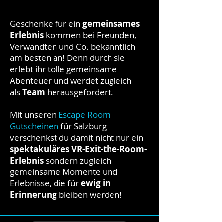
Geschenke für ein
gemeinsames
Erlebnis
kommen bei Freunden,
Verwandten und Co. bekanntlich
am besten an! Denn durch sie
erlebt ihr tolle gemeinsame
Abenteuer und werdet zugleich
als
Team
herausgefordert.
Mit unseren
Escape Room
Gutscheinen
für Salzburg
verschenkst du damit nicht nur ein
spektakuläres VR-Exit-the-Room-
Erlebnis
sondern zugleich
gemeinsame Momente und
Erlebnisse, die für
ewig in
Erinnerung
bleiben werden!