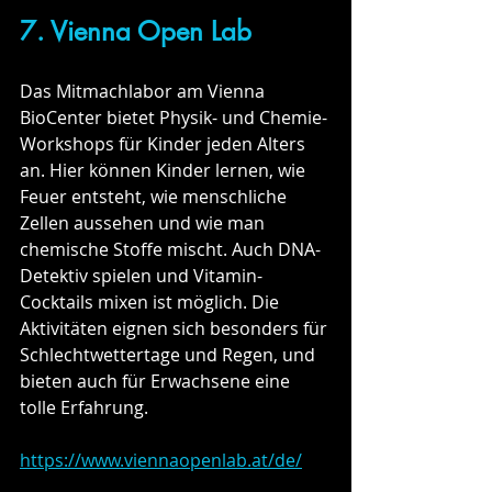
7. Vienna Open Lab
Das Mitmachlabor am Vienna 
BioCenter bietet Physik- und Chemie-
Workshops für Kinder jeden Alters 
an. Hier können Kinder lernen, wie 
Feuer entsteht, wie menschliche 
Zellen aussehen und wie man 
chemische Stoffe mischt. Auch DNA-
Detektiv spielen und Vitamin-
Cocktails mixen ist möglich. Die 
Aktivitäten eignen sich besonders für 
Schlechtwettertage und Regen, und 
bieten auch für Erwachsene eine 
tolle Erfahrung.
https://www.viennaopenlab.at/de/