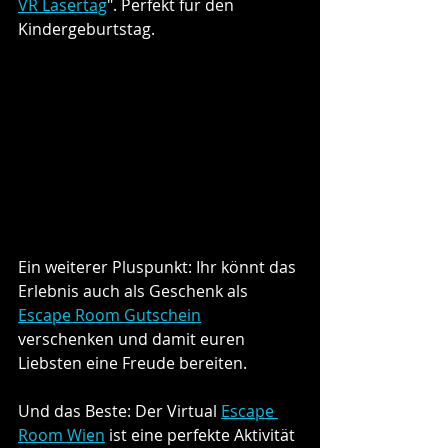
VR Lasertag
". Perfekt für den 
Kindergeburtstag.
Ein weiterer Pluspunkt: Ihr könnt das 
Erlebnis auch als Geschenk als 
Escape Room Gutschein
verschenken und damit euren 
Liebsten eine Freude bereiten.
Und das Beste: Der Virtual 
Escape 
Room Wien
 ist eine perfekte Aktivität 