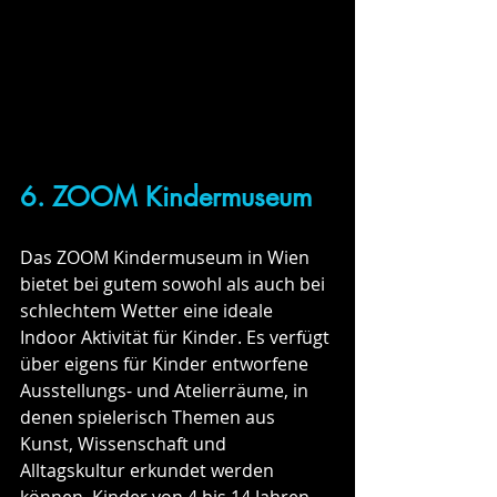
6. ZOOM Kindermuseum
Das ZOOM Kindermuseum in Wien 
bietet bei gutem sowohl als auch bei 
schlechtem Wetter eine ideale 
Indoor Aktivität für Kinder. Es verfügt 
über eigens für Kinder entworfene 
Ausstellungs- und Atelierräume, in 
denen spielerisch Themen aus 
Kunst, Wissenschaft und 
Alltagskultur erkundet werden 
können. Kinder von 4 bis 14 Jahren 