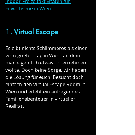
Indoor-Freizeitaktivitäten für 
Erwachsene in Wien
1. Virtual Escape
Es gibt nichts Schlimmeres als einen 
verregneten Tag in Wien, an dem 
man eigentlich etwas unternehmen 
wollte. Doch keine Sorge, wir haben 
die Lösung für euch! Besucht doch 
einfach den Virtual Escape Room in 
Wien und erlebt ein aufregendes 
Familienabenteuer in virtueller 
Realität.