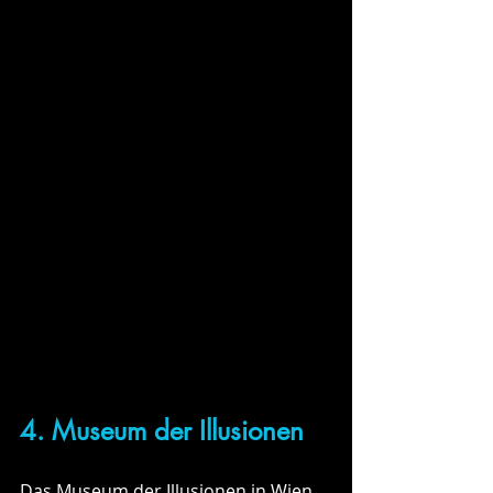
4. Museum der Illusionen
Das Museum der Illusionen in Wien 