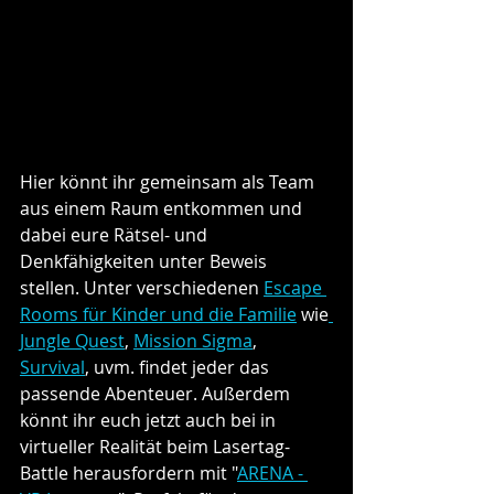
Hier könnt ihr gemeinsam als Team 
aus einem Raum entkommen und 
dabei eure Rätsel- und 
Denkfähigkeiten unter Beweis 
stellen. Unter verschiedenen 
Escape 
Rooms für Kinder und die Familie
 wie
Jungle Quest
, 
Mission Sigma
, 
Survival
, uvm. findet jeder das 
passende Abenteuer. Außerdem 
könnt ihr euch jetzt auch bei in 
virtueller Realität beim Lasertag-
Battle herausfordern mit "
ARENA - 