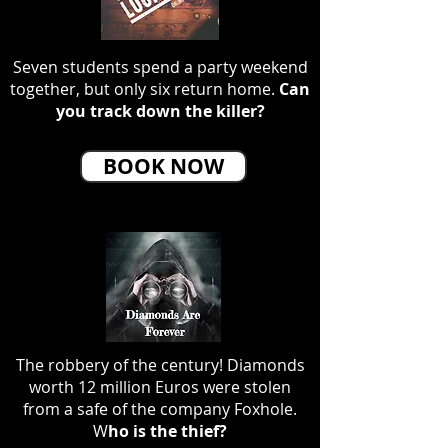
Seven students spend a party weekend
together, but only six return home.
Can
you track down the killer?
BOOK NOW
The robbery of the century! Diamonds
worth 12 million Euros were stolen
from a safe of the company Foxhole.
W
ho is the thief?