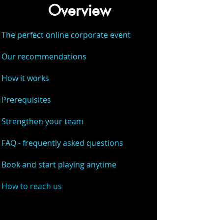
Overview
The perfect online corporate event
Our recommendations
How it works
Prerequisites
Strengthen your team
FAQ - frequently asked questions
Book and start playing anytime
How to reach us