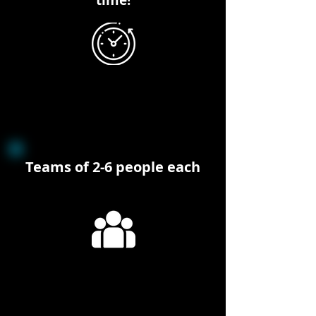
time!
Teams of 2-6 people each