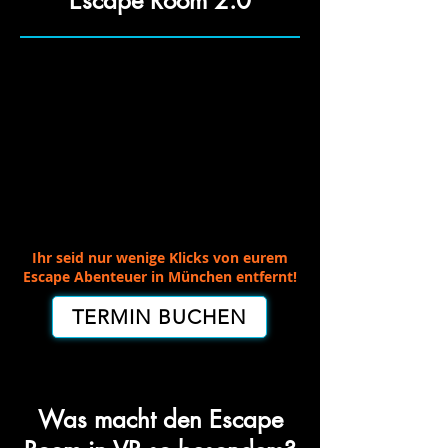
Escape Room 2.0
Ihr seid nur wenige Klicks von eurem
Escape Abenteuer in München entfernt!
TERMIN BUCHEN
Was macht den Escape