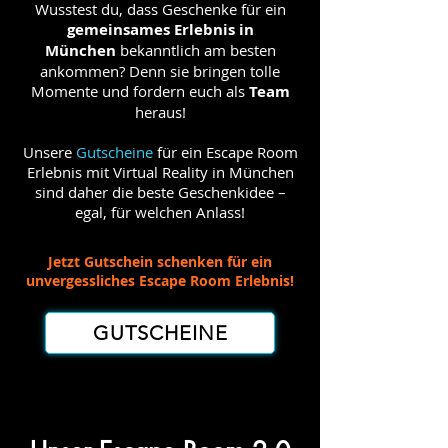
Wusstest du, dass Geschenke für ein
gemeinsames Erlebnis in
München
bekanntlich am besten
ankommen? Denn sie bringen tolle
Momente und fordern euch als
Team
heraus!
Unsere
Gutscheine
für ein Escape Room
Erlebnis mit Virtual Reality in München
sind daher die beste Geschenkidee –
egal, für welchen Anlass!
Jetzt Gutschein schenken für ein
unvergessliches Escape Room Erlebnis!
GUTSCHEINE