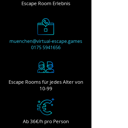
Escape Room Erlebnis
muenchen@virtual-escape.games
0175 5941656
Escape Rooms für jedes Alter von
10-99
Ab 36€/h pro Person