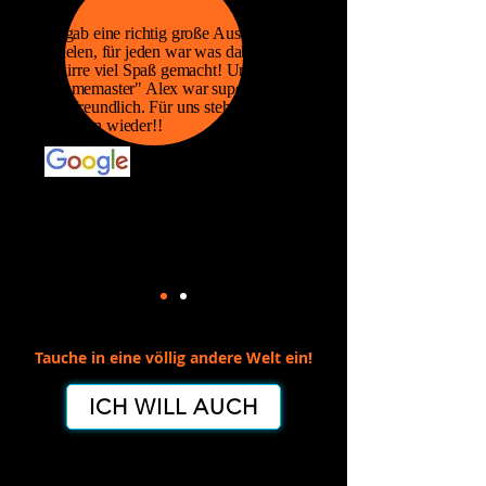
Es gab eine richtig große Auswahl an
Spielen, für jeden war was dabei. Es
hat irre viel Spaß gemacht! Unser
"Gamemaster" Alex war super nett
und freundlich. Für uns steht fest: Wir
kommen wieder!!
Tauche in eine völlig andere Welt ein!
ICH WILL AUCH