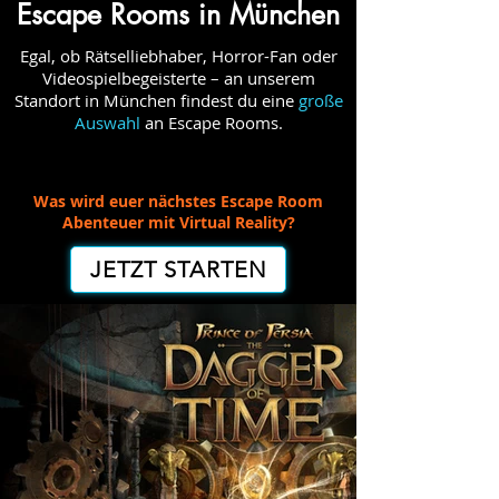
Escape Rooms in München
Egal, ob Rätselliebhaber, Horror-Fan oder
Videospielbegeisterte – an unserem
Standort in München findest du eine
große
Auswahl
an Escape Rooms.
Was wird euer nächstes Escape Room
Abenteuer mit Virtual Reality?
JETZT STARTEN