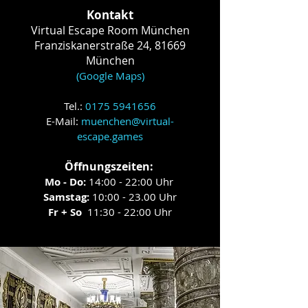
Kontakt
Virtual Escape Room München
Franziskanerstraße 24,
81669
München
(Google Maps)
Tel.:
0175 5941656
E-Mail:
muenchen
@virtual-
escape.gam
es
Öffnungszeiten:
Mo - Do:
14:00 - 22:00 Uhr
Samsta
g:
10:00 - 23.00 Uhr
Fr + So
11:30 - 22:00 Uhr