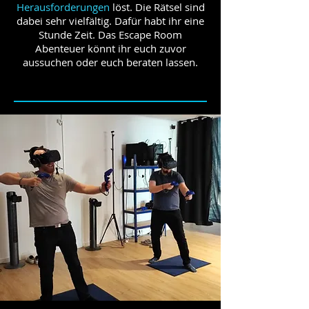
Herausforderungen
löst. Die Rätsel sind
dabei sehr vielfältig. Dafür habt ihr eine
Stunde Zeit. Das Escape Room
Abenteuer könnt ihr euch zuvor
aussuchen oder euch beraten lassen.