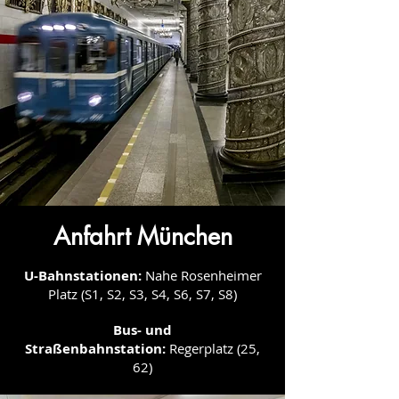
Anfahrt München
U-Bahnstationen:
Nahe Rosenheimer
Platz (S1, S2, S3, S4, S6, S7, S8)
Bus- und
Straßenbahnstation:
Regerplatz (25,
62)