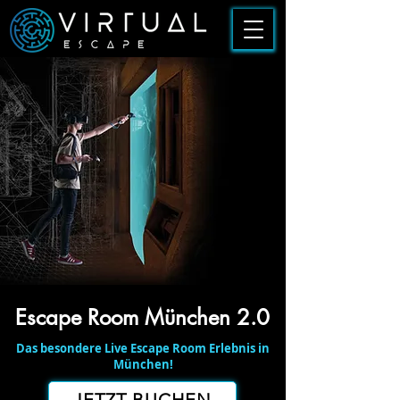
Escape Room München 2.0
Das besondere Live Escape Room Erlebnis in
München!