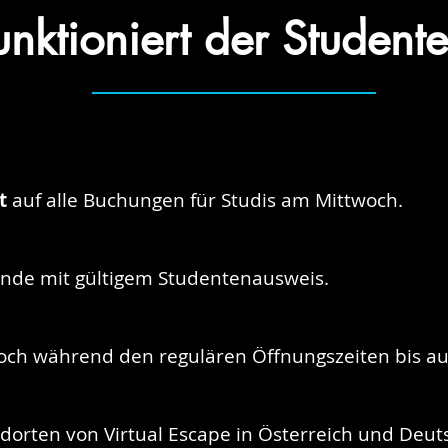
unktioniert der Student
t
auf alle Buchungen für Studis am Mittwoch.
ende mit gültigem Studentenausweis.
och während den regulären Öffnungszeiten bis auf
ndorten von Virtual Escape in Österreich und Deut