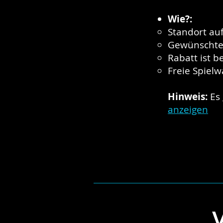
Wie?:
Standort auf
Gewünschte 
Rabatt ist b
Freie Spielw
Hinweis:
Es
anzeigen
W