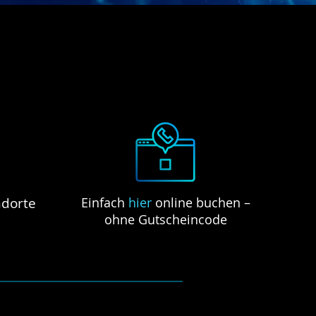
ndorte
Einfach
hier
online buchen –
ohne Gutscheincode