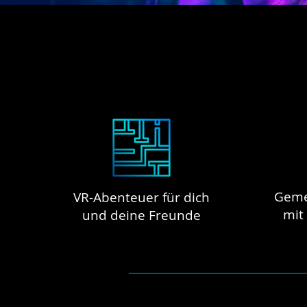
Geme
VR-Abenteuer für
dich
mit
und deine Freunde