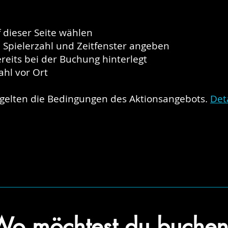
 dieser Seite wählen​
Spielerzahl und Zeitfenster angeben
ereits bei der Buchung hinterlegt
ahl vor Ort
 gelten die Bedingungen des Aktionsangebots.
Det
o möchtest du buche