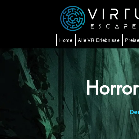
Home
Alle VR Erlebnisse
Preise
Horro
Der