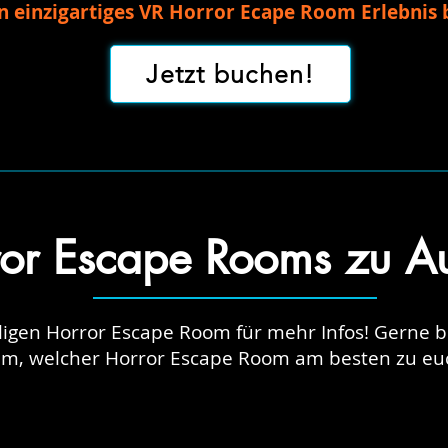
in einzigartiges VR Horror Ecape Room Erlebnis
Jetzt buchen!
or Escape Rooms zu A
iligen Horror Escape Room für mehr Infos! Gerne 
am, welcher Horror Escape Room am besten zu euc