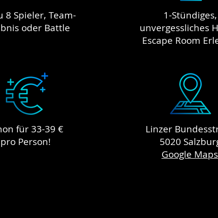
u 8 Spieler, Team-
1-Stündiges,
ebnis oder Battle
unvergessliches H
Escape Room Erl
hon für 33-39 €
Linzer Bundesstr
pro Person!
5020 Salzbur
Google Maps