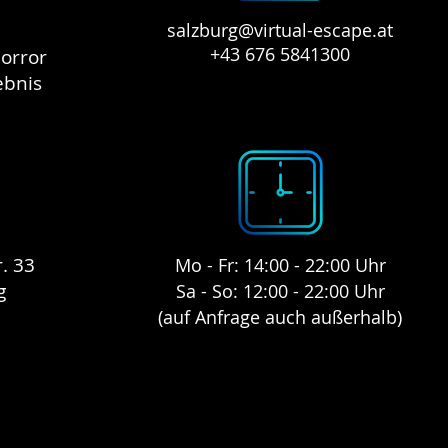
salzburg@virtual-escape.at
+43 676 5841300
orror
ebnis
TERMIN BUCHE
. 33
Mo - Fr: 14:00 - 22:00 Uhr
g
Sa - So: 12:00 - 22:00 Uhr
(auf Anfrage auch außerhalb)