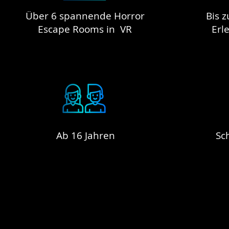
Über 6 spannende Horror
Bis z
Escape Rooms in VR
Erl
Ab 16 Jahren
Sc