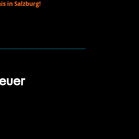
s in Salzburg!
teuer