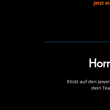
Jetzt e
Horr
Klickt auf den jewe
dein Te