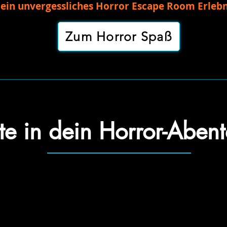
 ein unvergessliches Horror Escape Room Erlebni
Zum Horror Spaß
te in dein Horror-Aben