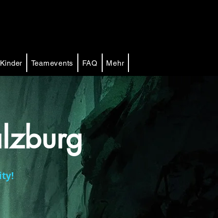
Kinder
Teamevents
FAQ
Mehr
lzburg
ty!