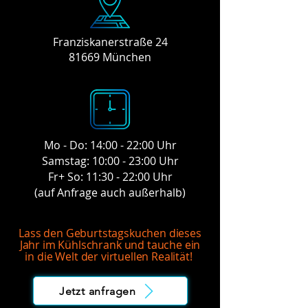
Franziskanerstraße 24
81669 München
Mo - Do: 14:00 - 22:00 Uhr
Samstag: 10:00 - 23:00 Uhr
Fr+ So: 11:30 - 22:00 Uhr
(auf Anfrage auch außerhalb)
Lass den Geburtstagskuchen dieses
Jahr im Kühlschrank und tauche ein
in die Welt der virtuellen Realität!
Jetzt anfragen