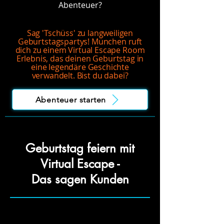
Abenteuer?
Sag 'Tschüss' zu langweiligen
Geburtstagspartys! München ruft
dich zu einem Virtual Escape Room
Erlebnis, das deinen Geburtstag in
eine legendäre Geschichte
verwandelt. Bist du dabei?
Abenteuer starten
Geburtstag feiern mit
Virtual Escape -
Das sagen Kunden