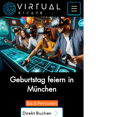
Geburtstag feiern in
München
Bis 8 Personen
Direkt Buchen