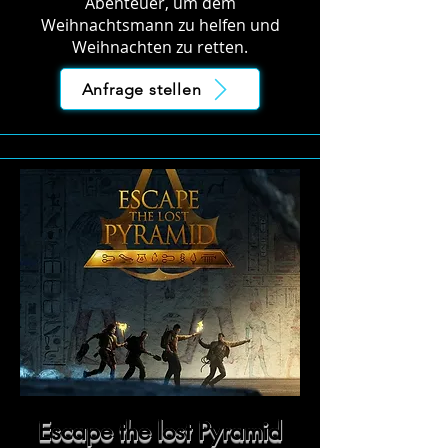
Abenteuer, um dem
Weihnachtsmann zu helfen und
Weihnachten zu retten.
Anfrage stellen
Escape the lost Pyramid