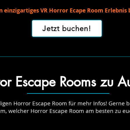
in einzigartiges VR Horror Ecape Room Erlebnis
Jetzt buchen!
or Escape Rooms zu A
iligen Horror Escape Room für mehr Infos! Gerne 
am, welcher Horror Escape Room am besten zu euc