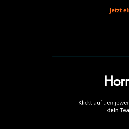
Jetzt e
Horr
Klickt auf den jewe
dein Te