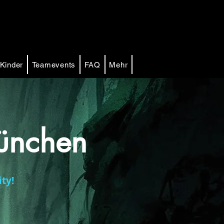
Kinder
Teamevents
FAQ
Mehr
ünchen
ty!