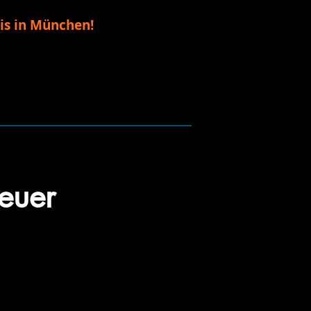
is in München!
teuer