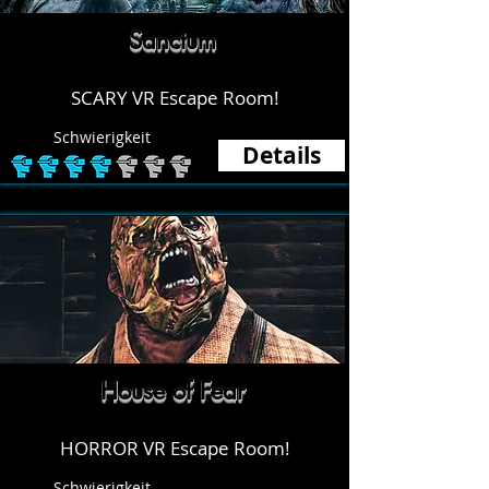
Sanctum
SCARY VR Escape Room!
Schwierigkeit
Details
House of Fear
HORROR VR Escape Room!
Schwierigkeit