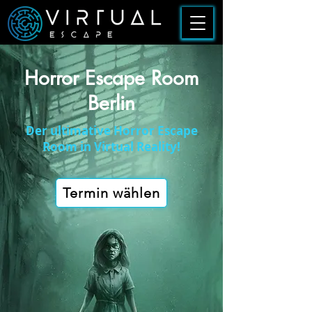
Horror Escape Room
Berlin
Der ultimative Horror Escape
Room in Virtual Reality!
Termin wählen