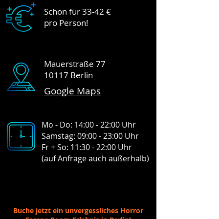
Schon für 33-42 €
pro Person!
Mauerstraße 77
10117 Berlin
Google Maps
Mo - Do: 14:00 - 22:00 Uhr
Samstag: 09:00 - 23:00 Uhr
Fr + So: 11:30 - 22:00 Uhr
(auf Anfrage auch außerhalb)
Buche jetzt ein unvergessliches Horror