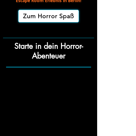
Escape Room Erlebnis in Berlin!
Zum Horror Spaß
Starte in dein Horror-
Abenteuer