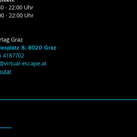
30 - 22:00 Uhr
00 - 22:00 Uhr
rtag Graz
iesplatz 8, 8020 Graz
6 4187702
@virtual-escape.at
mular