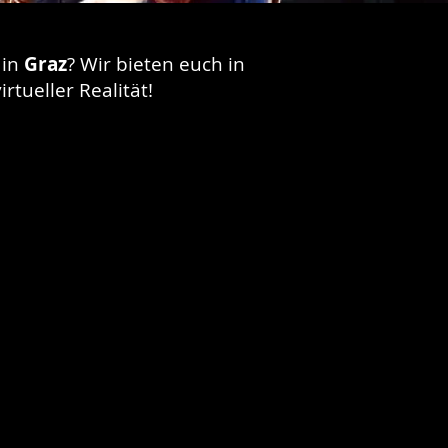
s
in
Graz
? Wir bieten euch in
irtueller Realität!