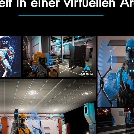
elt in einer virtuellen A