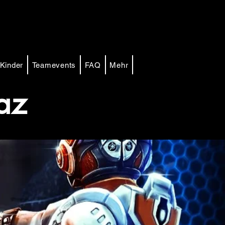
Kinder
Teamevents
FAQ
Mehr
raz