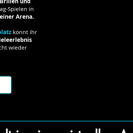
Brillen und
g-Spielen in
einer Arena.
latz
könnt ihr
eleerlebnis
icht wieder