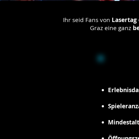
Ihr seid Fans von
Lasertag 
Graz eine ganz
be
Erlebnisda
Spieleranz
Mindestalt
Öffnungsz