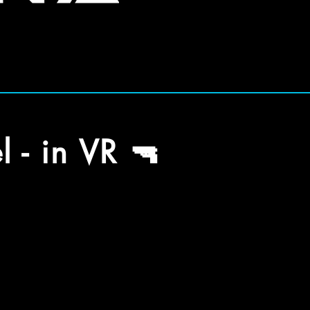
 - in VR 🔫