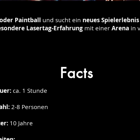
oder Paintball
und sucht ein
neues Spielerlebni
sondere Lasertag-Erfahrung
mit einer
Arena
in v
Facts
Termine & Preise
uer:
ca. 1 Stunde
ahl:
2-8 Personen
er:
10 Jahre
eiten: