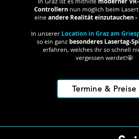
In Graz ist es mithilfe
moderner VR-
Controllern
nun möglich beim Laserta
eine
andere Realität einzutauchen - 
In unserer
Location in Graz am Griesp
so ein ganz
besonderes Lasertag-Spi
erfahren, welches ihr so schnell n
vergessen werdet!🤩
Termine & Preise