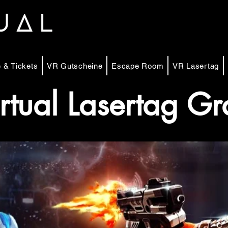
 & Tickets
VR Gutscheine
Escape Room
VR Lasertag
rtual Lasertag G