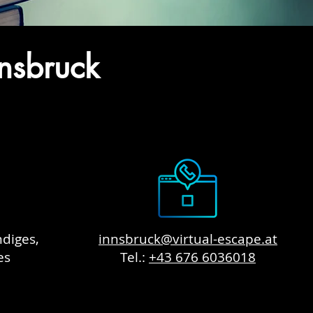
nsbruck
ndiges,
innsbruck@virtual-escape.at
es
Tel.:
+43 676 6036018