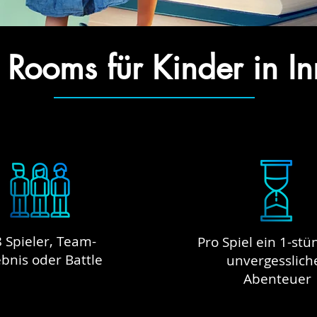
 Rooms für Kinder in In
8 Spieler, Team-
Pro Spiel ein 1-stü
ebnis oder Battle
unvergesslich
Abenteuer