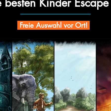
e besten Kinder Escap
Freie Auswahl vor Ort!