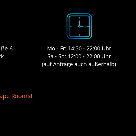
TERMIN BUCHE
aße 6
Mo - Fr: 14:30 - 22:00 Uhr
ck
Sa - So: 12:00 - 22:00 Uhr
s
(auf Anfrage auch außerhalb)
cape Rooms!