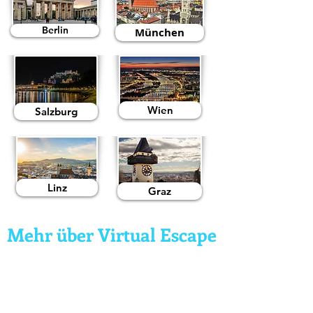
Berlin
München
Wien
Salzburg
Linz
Graz
Mehr über Virtual Escape
Gutscheine
Virtual Reality Gutscheine
Virtual Escape Room Gutschein